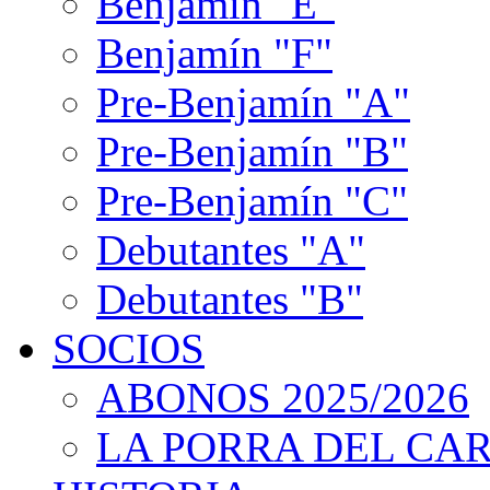
Benjamín "E"
Benjamín "F"
Pre-Benjamín "A"
Pre-Benjamín "B"
Pre-Benjamín "C"
Debutantes "A"
Debutantes "B"
SOCIOS
ABONOS 2025/2026
LA PORRA DEL CA