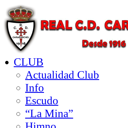
CLUB
Actualidad Club
Info
Escudo
“La Mina”
Himno