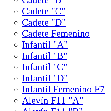
Cadete "C"
Cadete "D"
Cadete Femenino
Infantil "A"
Infantil "B"
Infantil "C"
Infantil "D"
Infantil Femenino F7
Alevín F11 "A"