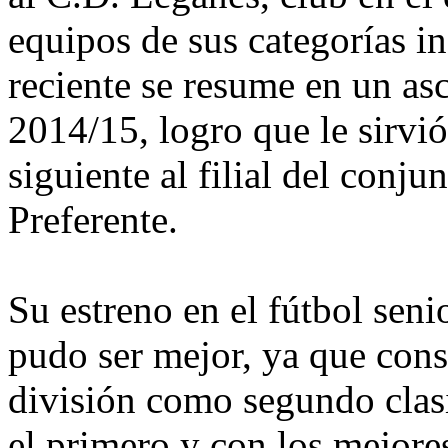
equipos de sus categorías in
reciente se resume en un as
2014/15, logro que le sirvió
siguiente al filial del conj
Preferente.
Su estreno en el fútbol sen
pudo ser mejor, ya que cons
división como segundo clas
el primero y con los mejore