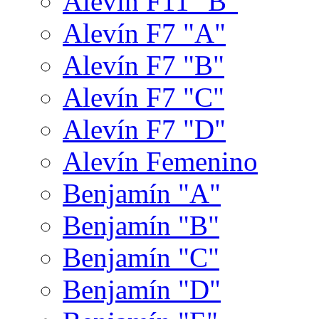
Alevín F11 "B"
Alevín F7 "A"
Alevín F7 "B"
Alevín F7 "C"
Alevín F7 "D"
Alevín Femenino
Benjamín "A"
Benjamín "B"
Benjamín "C"
Benjamín "D"