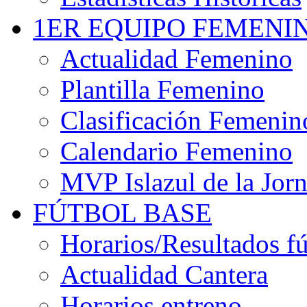
1ER EQUIPO FEMENI
Actualidad Femenino
Plantilla Femenino
Clasificación Femenin
Calendario Femenino
MVP Islazul de la Jor
FÚTBOL BASE
Horarios/Resultados fú
Actualidad Cantera
Horarios entreno