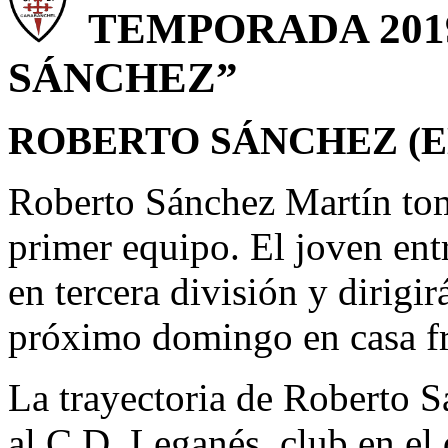
TEMPORADA 20
SÁNCHEZ”
ROBERTO SÁNCHEZ (
Roberto Sánchez Martín toma
primer equipo. El joven ent
en tercera división y dirigi
próximo domingo en casa fr
La trayectoria de Roberto S
al C.D. Leganés, club en el