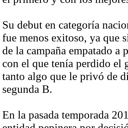
Su debut en categoría naci
fue menos exitoso, ya que s
de la campaña empatado a pu
con el que tenía perdido el 
tanto algo que le privó de d
segunda B.
En la pasada temporada 201
entidad pepinera por decisió