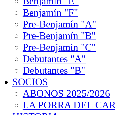
Benjamín "E"
Benjamín "F"
Pre-Benjamín "A"
Pre-Benjamín "B"
Pre-Benjamín "C"
Debutantes "A"
Debutantes "B"
SOCIOS
ABONOS 2025/2026
LA PORRA DEL CA