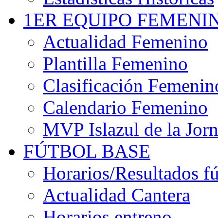
1ER EQUIPO FEMENI
Actualidad Femenino
Plantilla Femenino
Clasificación Femenin
Calendario Femenino
MVP Islazul de la Jor
FÚTBOL BASE
Horarios/Resultados fú
Actualidad Cantera
Horarios entreno