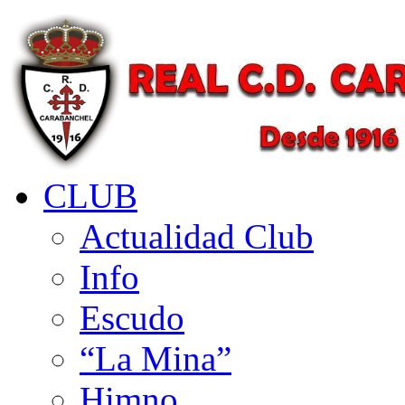
CLUB
Actualidad Club
Info
Escudo
“La Mina”
Himno