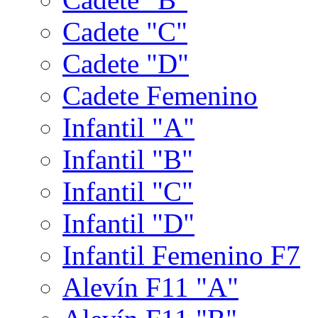
Cadete "C"
Cadete "D"
Cadete Femenino
Infantil "A"
Infantil "B"
Infantil "C"
Infantil "D"
Infantil Femenino F7
Alevín F11 "A"