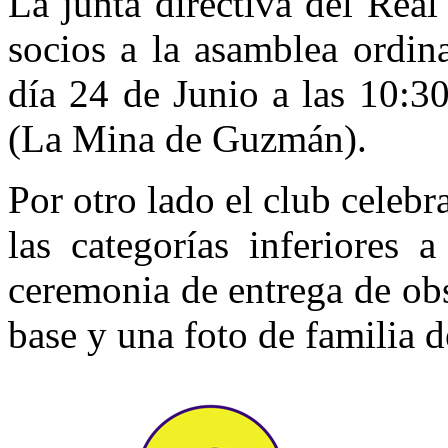
La junta directiva del Rea
socios a la asamblea ordin
día 24 de Junio a las 10:30
(La Mina de Guzmán).
Por otro lado el club celebr
las categorías inferiores
ceremonia de entrega de obs
base y una foto de familia d