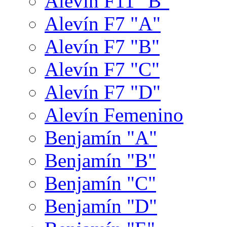
Alevín F11 "B"
Alevín F7 "A"
Alevín F7 "B"
Alevín F7 "C"
Alevín F7 "D"
Alevín Femenino
Benjamín "A"
Benjamín "B"
Benjamín "C"
Benjamín "D"