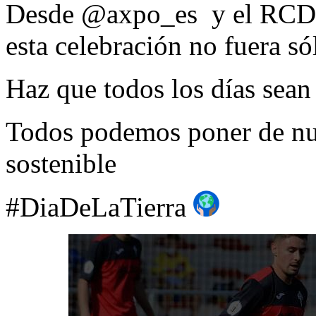
Desde @axpo_es y el RCD C
esta celebración no fuera só
Haz que todos los días sean 
Todos podemos poner de nu
sostenible
#DiaDeLaTierra