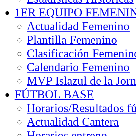
1ER EQUIPO FEMENI
Actualidad Femenino
Plantilla Femenino
Clasificación Femenin
Calendario Femenino
MVP Islazul de la Jor
FÚTBOL BASE
Horarios/Resultados fú
Actualidad Cantera
Horarios entreno