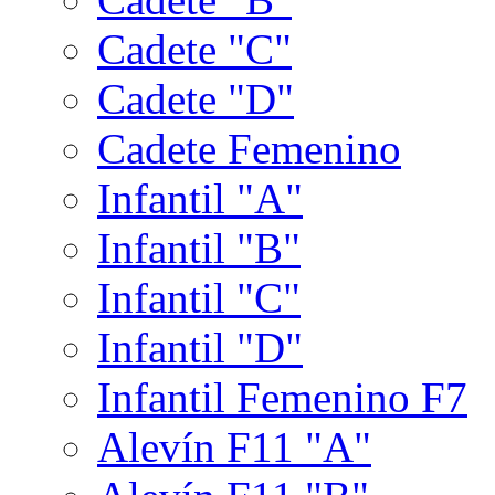
Cadete "C"
Cadete "D"
Cadete Femenino
Infantil "A"
Infantil "B"
Infantil "C"
Infantil "D"
Infantil Femenino F7
Alevín F11 "A"