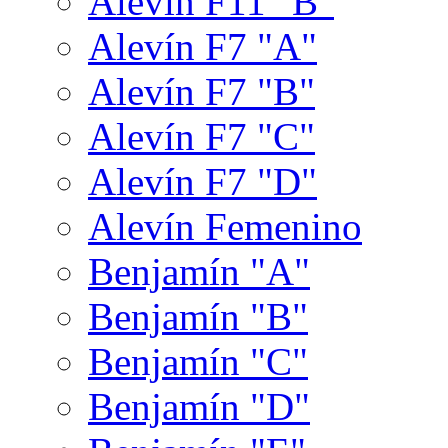
Alevín F11 "B"
Alevín F7 "A"
Alevín F7 "B"
Alevín F7 "C"
Alevín F7 "D"
Alevín Femenino
Benjamín "A"
Benjamín "B"
Benjamín "C"
Benjamín "D"