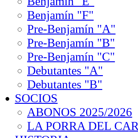
Benjamín "E"
Benjamín "F"
Pre-Benjamín "A"
Pre-Benjamín "B"
Pre-Benjamín "C"
Debutantes "A"
Debutantes "B"
SOCIOS
ABONOS 2025/2026
LA PORRA DEL CA