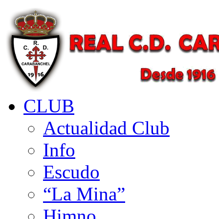
CLUB
Actualidad Club
Info
Escudo
“La Mina”
Himno