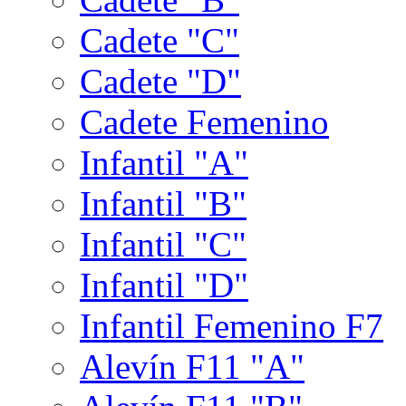
Cadete "C"
Cadete "D"
Cadete Femenino
Infantil "A"
Infantil "B"
Infantil "C"
Infantil "D"
Infantil Femenino F7
Alevín F11 "A"