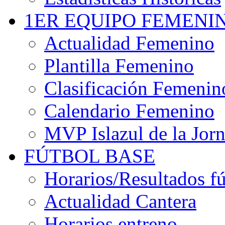
1ER EQUIPO FEMENI
Actualidad Femenino
Plantilla Femenino
Clasificación Femenin
Calendario Femenino
MVP Islazul de la Jor
FÚTBOL BASE
Horarios/Resultados fú
Actualidad Cantera
Horarios entreno