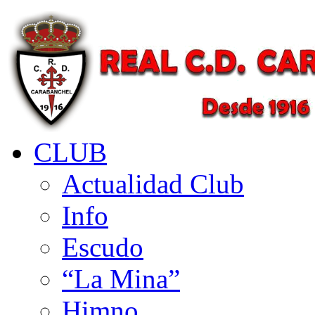
CLUB
Actualidad Club
Info
Escudo
“La Mina”
Himno