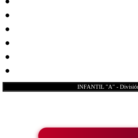
INFANTIL "A" - División