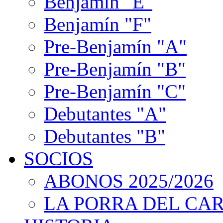
Benjamín "E"
Benjamín "F"
Pre-Benjamín "A"
Pre-Benjamín "B"
Pre-Benjamín "C"
Debutantes "A"
Debutantes "B"
SOCIOS
ABONOS 2025/2026
LA PORRA DEL CA