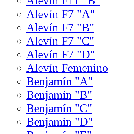
Alevín F11 "B"
Alevín F7 "A"
Alevín F7 "B"
Alevín F7 "C"
Alevín F7 "D"
Alevín Femenino
Benjamín "A"
Benjamín "B"
Benjamín "C"
Benjamín "D"