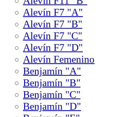
Alevín F11 "B"
Alevín F7 "A"
Alevín F7 "B"
Alevín F7 "C"
Alevín F7 "D"
Alevín Femenino
Benjamín "A"
Benjamín "B"
Benjamín "C"
Benjamín "D"