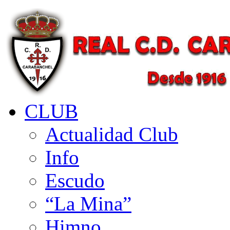
CLUB
Actualidad Club
Info
Escudo
“La Mina”
Himno