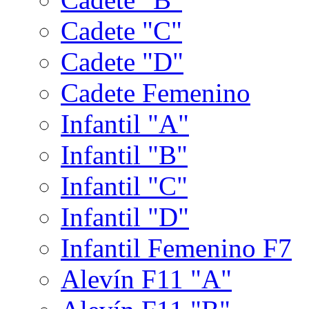
Cadete "C"
Cadete "D"
Cadete Femenino
Infantil "A"
Infantil "B"
Infantil "C"
Infantil "D"
Infantil Femenino F7
Alevín F11 "A"