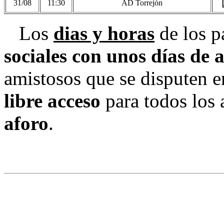
31/08
11:30
AD Torrejón
Los
dias y horas
de los p
sociales con unos días de 
amistosos que se disputen 
libre acceso
para todos los
aforo
.