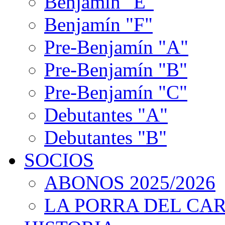
Benjamín "E"
Benjamín "F"
Pre-Benjamín "A"
Pre-Benjamín "B"
Pre-Benjamín "C"
Debutantes "A"
Debutantes "B"
SOCIOS
ABONOS 2025/2026
LA PORRA DEL CA