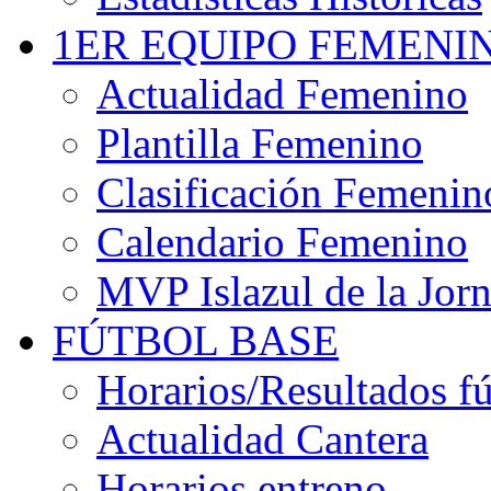
1ER EQUIPO FEMENI
Actualidad Femenino
Plantilla Femenino
Clasificación Femenin
Calendario Femenino
MVP Islazul de la Jor
FÚTBOL BASE
Horarios/Resultados fú
Actualidad Cantera
Horarios entreno