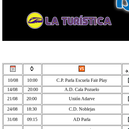
⌚
️
✈
10/08
10:00
C.P. Parla Escuela Fair Play
14/08
20:00
A.D. Cala Pozuelo
21/08
20:00
Unión Adarve
24/08
18:30
C.D. Noblejas
31/08
09:15
AD Parla