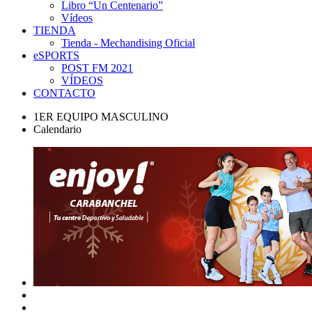
Libro “Un Centenario”
Vídeos
TIENDA
Tienda - Mechandising Oficial
eSPORTS
POST FM 2021
VÍDEOS
CONTACTO
1ER EQUIPO MASCULINO
Calendario