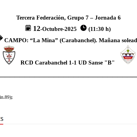
Tercera Federación, Grupo 7 – Jornada 6
12
-Octubre-2025
(11:30 h)
CAMPO: “La Mina” (Carabanchel). Mañana solead
R
CD Carabanchel
1-1
UD Sanse "B"
____________________________
in.89)
;