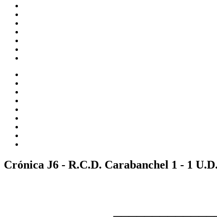
Crónica J6 - R.C.D. Carabanchel 1 - 1 U.D
_____________