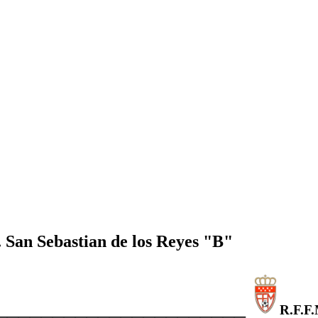
. San Sebastian de los Reyes "B"
______________________
R.F.F