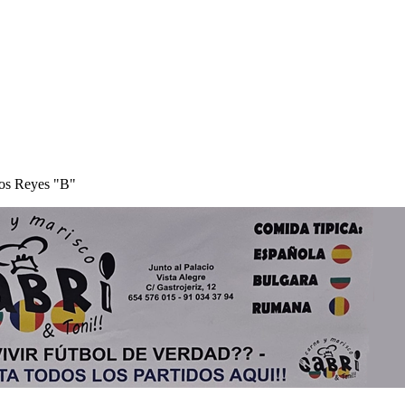
los Reyes "B"