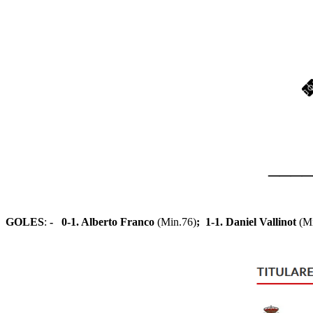
____
GOLES
:
-
0-1.
Alberto Franco
(Min.76)
;
1-1.
Daniel Vallinot
(M