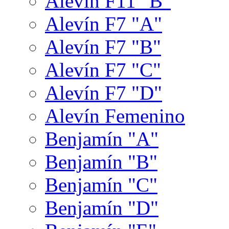
Alevín F11 "B"
Alevín F7 "A"
Alevín F7 "B"
Alevín F7 "C"
Alevín F7 "D"
Alevín Femenino
Benjamín "A"
Benjamín "B"
Benjamín "C"
Benjamín "D"