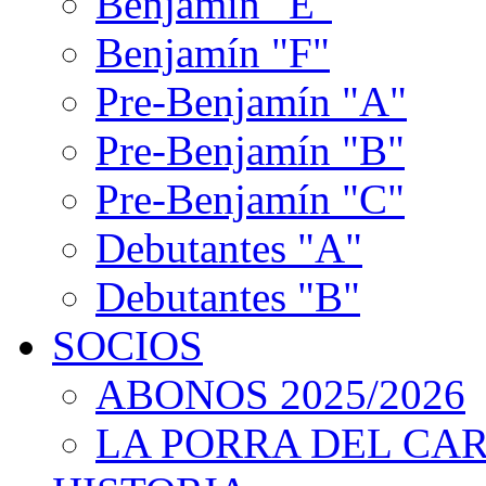
Benjamín "E"
Benjamín "F"
Pre-Benjamín "A"
Pre-Benjamín "B"
Pre-Benjamín "C"
Debutantes "A"
Debutantes "B"
SOCIOS
ABONOS 2025/2026
LA PORRA DEL CA