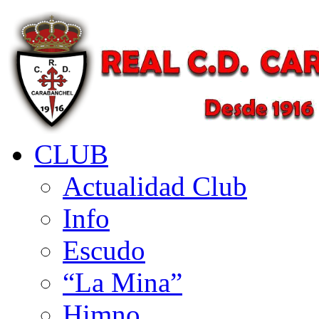
CLUB
Actualidad Club
Info
Escudo
“La Mina”
Himno