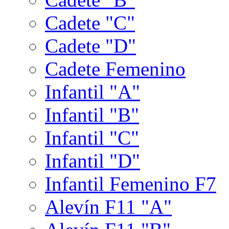
Cadete "C"
Cadete "D"
Cadete Femenino
Infantil "A"
Infantil "B"
Infantil "C"
Infantil "D"
Infantil Femenino F7
Alevín F11 "A"