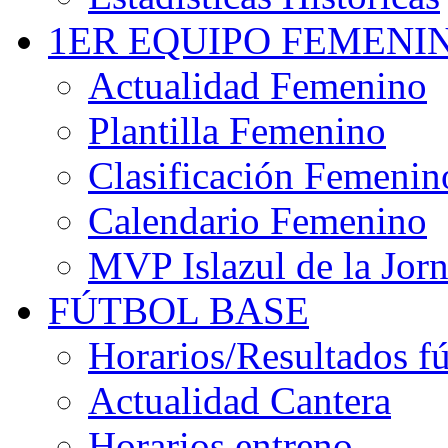
1ER EQUIPO FEMENI
Actualidad Femenino
Plantilla Femenino
Clasificación Femenin
Calendario Femenino
MVP Islazul de la Jor
FÚTBOL BASE
Horarios/Resultados fú
Actualidad Cantera
Horarios entreno