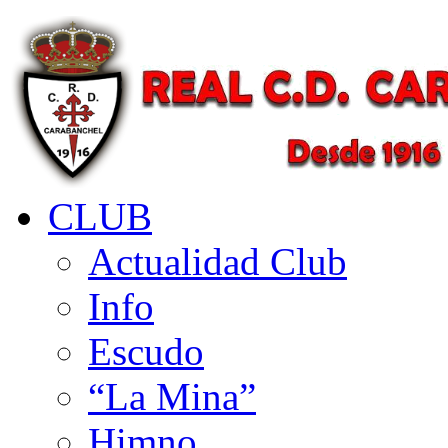
CLUB
Actualidad Club
Info
Escudo
“La Mina”
Himno