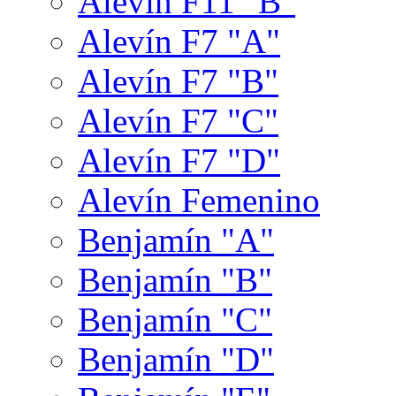
Alevín F11 "B"
Alevín F7 "A"
Alevín F7 "B"
Alevín F7 "C"
Alevín F7 "D"
Alevín Femenino
Benjamín "A"
Benjamín "B"
Benjamín "C"
Benjamín "D"