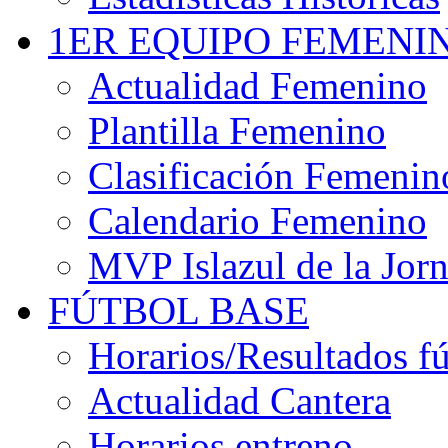
1ER EQUIPO FEMENI
Actualidad Femenino
Plantilla Femenino
Clasificación Femenin
Calendario Femenino
MVP Islazul de la Jor
FÚTBOL BASE
Horarios/Resultados fú
Actualidad Cantera
Horarios entreno