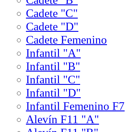
Cadete "C"
Cadete "D"
Cadete Femenino
Infantil "A"
Infantil "B"
Infantil "C"
Infantil "D"
Infantil Femenino F7
Alevín F11 "A"