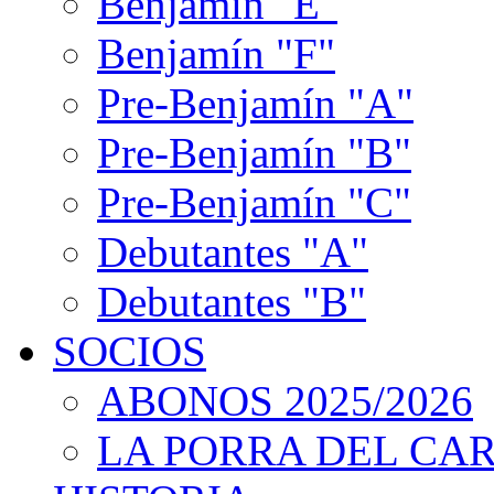
Benjamín "E"
Benjamín "F"
Pre-Benjamín "A"
Pre-Benjamín "B"
Pre-Benjamín "C"
Debutantes "A"
Debutantes "B"
SOCIOS
ABONOS 2025/2026
LA PORRA DEL CA