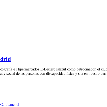
adrid
otografía e Hipermercados E-Leclerc Islazul como patrocinador, el club
l y social de las personas con discapacidad física y sita en nuestro barr
 Carabanchel