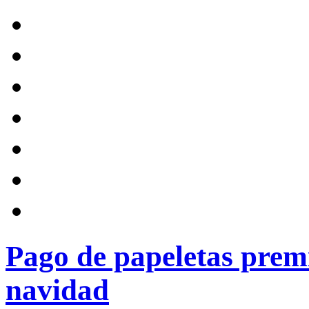
Pago de papeletas premi
navidad