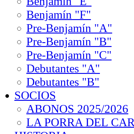
Benjamín "E"
Benjamín "F"
Pre-Benjamín "A"
Pre-Benjamín "B"
Pre-Benjamín "C"
Debutantes "A"
Debutantes "B"
SOCIOS
ABONOS 2025/2026
LA PORRA DEL CA