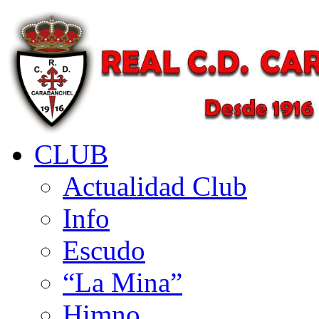
CLUB
Actualidad Club
Info
Escudo
“La Mina”
Himno