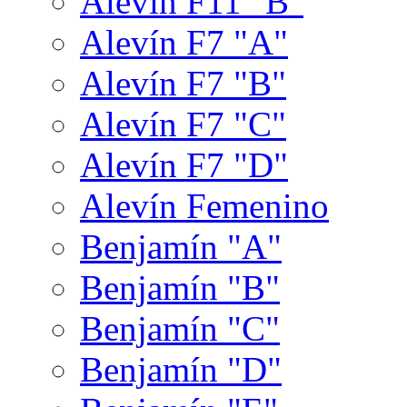
Alevín F11 "B"
Alevín F7 "A"
Alevín F7 "B"
Alevín F7 "C"
Alevín F7 "D"
Alevín Femenino
Benjamín "A"
Benjamín "B"
Benjamín "C"
Benjamín "D"