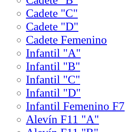
Cadete "C"
Cadete "D"
Cadete Femenino
Infantil "A"
Infantil "B"
Infantil "C"
Infantil "D"
Infantil Femenino F7
Alevín F11 "A"