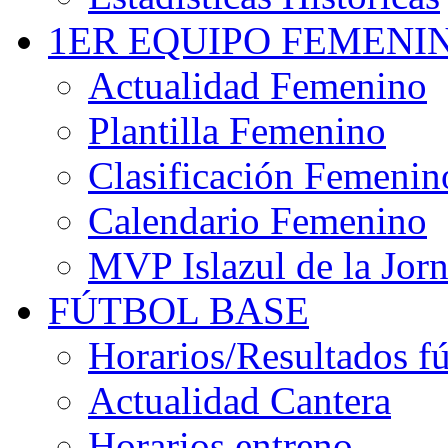
1ER EQUIPO FEMENI
Actualidad Femenino
Plantilla Femenino
Clasificación Femenin
Calendario Femenino
MVP Islazul de la Jor
FÚTBOL BASE
Horarios/Resultados fú
Actualidad Cantera
Horarios entreno