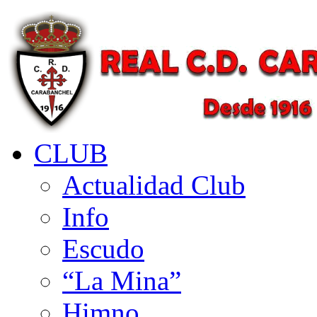
CLUB
Actualidad Club
Info
Escudo
“La Mina”
Himno