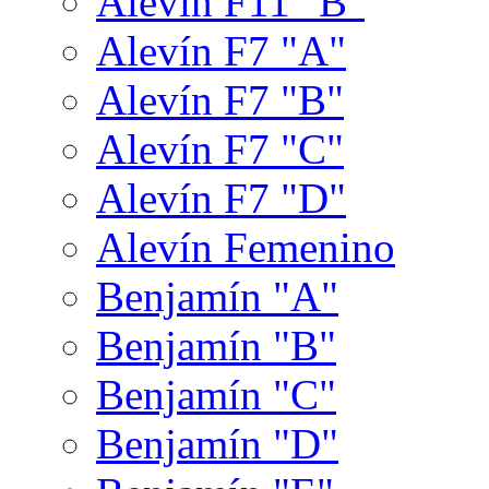
Alevín F11 "B"
Alevín F7 "A"
Alevín F7 "B"
Alevín F7 "C"
Alevín F7 "D"
Alevín Femenino
Benjamín "A"
Benjamín "B"
Benjamín "C"
Benjamín "D"