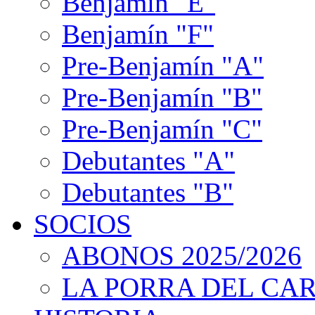
Benjamín "E"
Benjamín "F"
Pre-Benjamín "A"
Pre-Benjamín "B"
Pre-Benjamín "C"
Debutantes "A"
Debutantes "B"
SOCIOS
ABONOS 2025/2026
LA PORRA DEL CA