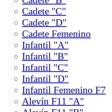
Cadete "C"
Cadete "D"
Cadete Femenino
Infantil "A"
Infantil "B"
Infantil "C"
Infantil "D"
Infantil Femenino F7
Alevín F11 "A"