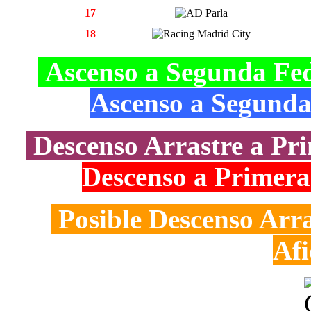
17
18
Ascenso a Segunda Fe
Ascenso a Segund
Descenso Arrastre a Pr
Descenso a Primer
Posible Descenso Arr
Af