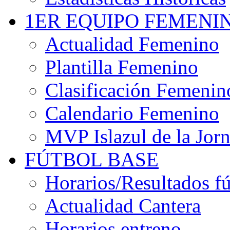
1ER EQUIPO FEMENI
Actualidad Femenino
Plantilla Femenino
Clasificación Femenin
Calendario Femenino
MVP Islazul de la Jor
FÚTBOL BASE
Horarios/Resultados fú
Actualidad Cantera
Horarios entreno