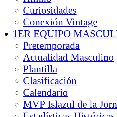
Curiosidades
Conexión Vintage
1ER EQUIPO MASCUL
Pretemporada
Actualidad Masculino
Plantilla
Clasificación
Calendario
MVP Islazul de la Jor
Estadísticas Históricas