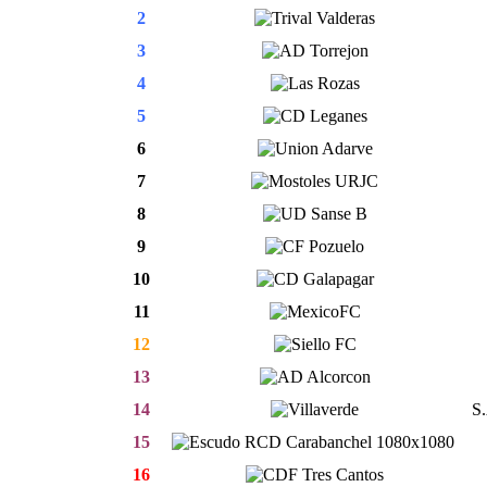
2
3
4
5
6
7
8
9
10
11
12
13
14
S.
15
16