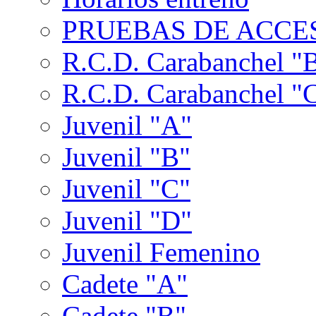
PRUEBAS DE ACCES
R.C.D. Carabanchel "
R.C.D. Carabanchel "
Juvenil "A"
Juvenil "B"
Juvenil "C"
Juvenil "D"
Juvenil Femenino
Cadete "A"
Cadete "B"